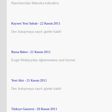
Ranchero'dan Meksika kahvaltısı
Kayseri Yeni Sabah - 22 Kasım 2011
Dev buluşmaya sayılı günler kaldı!
Bursa Haber - 21 Kasım 2011
Evgör Mobilya'dan öğretmenlere özel hizmet
Yeni Akit - 21 Kasım 2011
Dev buluşmaya sayılı günler kaldı!
Türkiye Gazetesi - 20 Kasım 2011