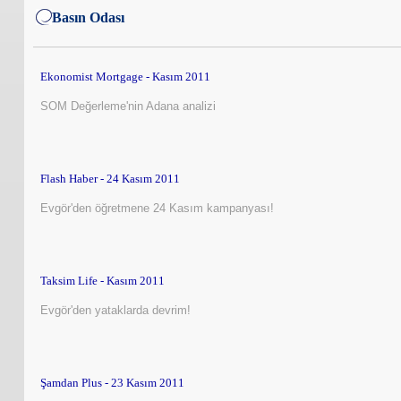
Basın Odası
Ekonomist Mortgage - Kasım 2011
SOM Değerleme'nin Adana analizi
Flash Haber - 24 Kasım 2011
Evgör'den öğretmene 24 Kasım kampanyası!
Taksim Life - Kasım 2011
Evgör'den yataklarda devrim!
Şamdan Plus - 23 Kasım 2011