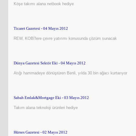
Köşe takımı alana netbook hediye
Ticaret Gazetesi - 04 Mayıs 2012
REW, KOBİ'lere çevre yatırımı konusunda çözüm sunacak
Dünya Gazetesi Sektör Eki - 04 Mayıs 2012
Atığı hammadeye dönüştüren Benli, yılda 30 bin ağacı kurtarıyor
Sabah Emlak&Mortgage Eki - 03 Mayıs 2012
Takım alana teknoloji ürünleri hediye
Hürses Gazetesi - 02 Mayıs 2012